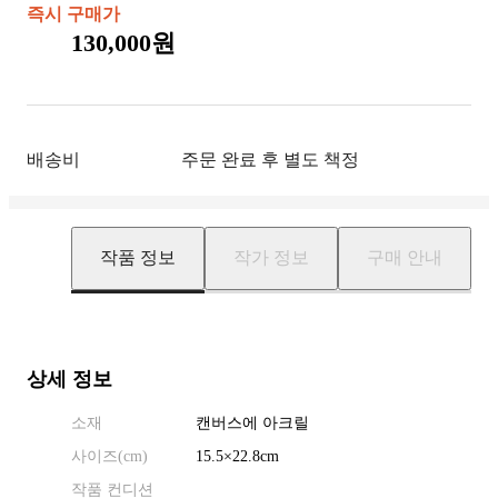
즉시 구매가
130,000원
배송비
주문 완료 후 별도 책정
작품 정보
작가 정보
구매 안내
상세 정보
소재
캔버스에 아크릴
사이즈(
cm
)
15.5
×
22.8
cm
작품 컨디션