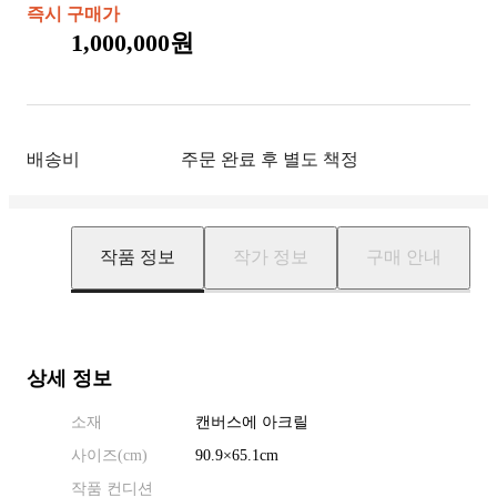
즉시 구매가
1,000,000원
배송비
주문 완료 후 별도 책정
작품 정보
작가 정보
구매 안내
상세 정보
소재
캔버스에 아크릴
사이즈(
cm
)
90.9
×
65.1
cm
작품 컨디션