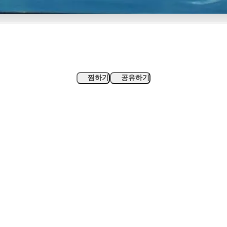
찜하기
공유하기