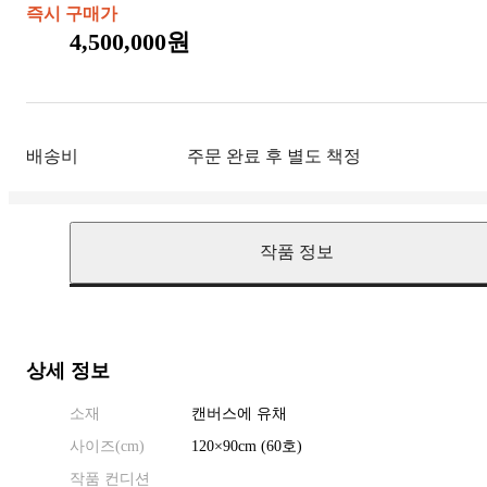
즉시 구매가
4,500,000원
배송비
주문 완료 후 별도 책정
작품 정보
상세 정보
소재
캔버스에 유채
사이즈(
cm
)
120
×
90
cm
(60호)
작품 컨디션