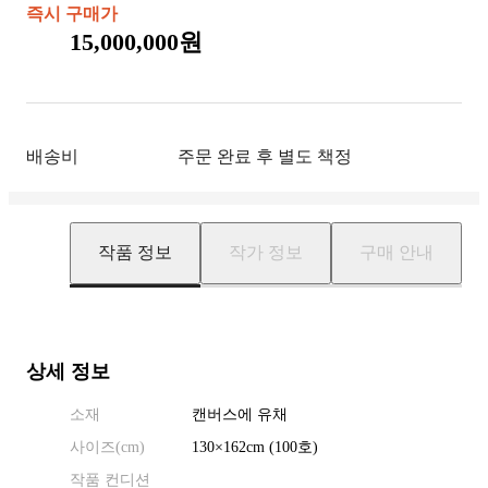
즉시 구매가
15,000,000원
배송비
주문 완료 후 별도 책정
작품 정보
작가 정보
구매 안내
상세 정보
소재
캔버스에 유채
사이즈(
cm
)
130
×
162
cm
(100호)
작품 컨디션