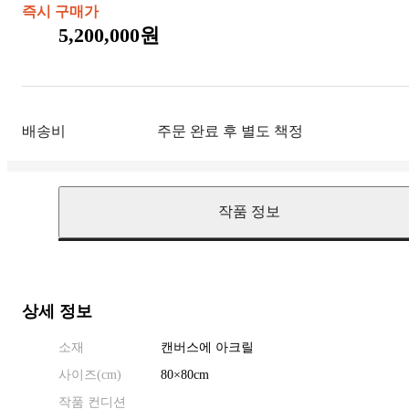
즉시 구매가
5,200,000원
배송비
주문 완료 후 별도 책정
작품 정보
상세 정보
소재
캔버스에 아크릴
사이즈(
cm
)
80
×
80
cm
작품 컨디션