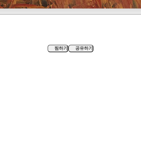
찜하기
공유하기