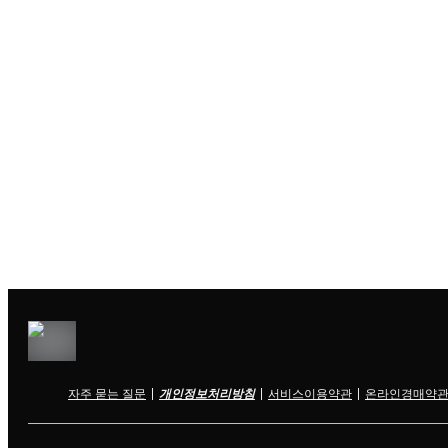
자주 묻는 질문
개인정보처리방침
서비스이용약관
온라인경매약