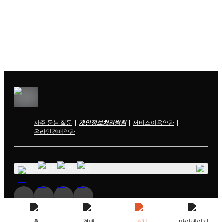
자주 묻는 질문
개인정보처리방침
서비스이용약관
온라인경매약관
이랜드갤러리 헤이리
홈
경매
마켓
마이페이지